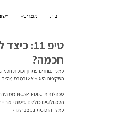
בית
מוצרים
יישו
חכמה?
כאשר בוחרים פתרון זכוכית חכמה,
השקיפות היא 85% ובמבט מהצד ישנו סוג של אובך, כמו ערפל, כתוצאה של פיזור האור שנפגש בגביש נוזלי (LC).
כאשר הזכוכית במצב שקוף.