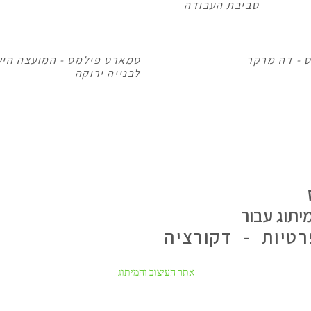
סביבת העבודה
 - דה מרקר
סמארט פילמס - המועצה הי
לבנייה ירוקה
מיתוג עבור
טיות - דקורציה
אתר העיצוב והמיתוג