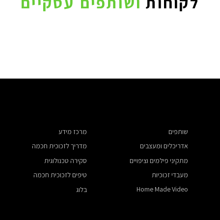
לקוחות
ושותפים עסקיים
שותפים
מרכז מידע
אדריכלים ומעצבים
מדריך לזכוכית חכמה
​מתקיני פילמים וציפויים
סקירה טכנולוגית
מעבדי זכוכיות
טיפים לזכוכית חכמה
Home Made Video
בלוג