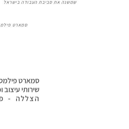
שמשנה את סביבת העבודה בישראל
סמארט פילמס
סמארט פילמס
שירותי עיצוב ו
הצללה - פר