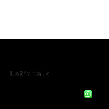
Let’s talk