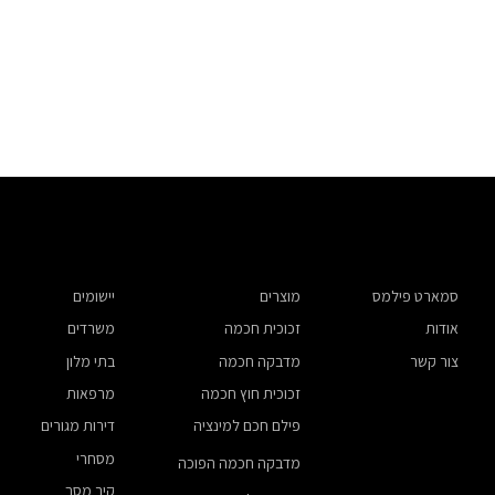
סמארט פילמס
מוצרים
יישומים
אודות
זכוכית חכמה
משרדים
צור קשר
מדבקה חכמה
בתי מלון
זכוכית חוץ חכמה
מרפאות
פילם חכם למינציה
דירות מגורים
מסחרי
מדבקה חכמה הפוכה
קיר מסך