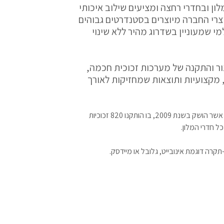
ון ובחדרי רחצה ומציעים שילוב איכותי
צרי החברה מיוצרים בסטנדרטים גבוהים
י שמעוניין בשדרוג מהיר ללא שינוי
צור והתקנה של מערכות זכוכית חכמה,
מקצועיות ותוצאות שמחזיקות לאורך
, אשר הושק בשנת 2009, בו הותקנו 820 זכוכיות
 חדרי המלון.
רה דוגמת אינובייט, גלובל או מיידסק.