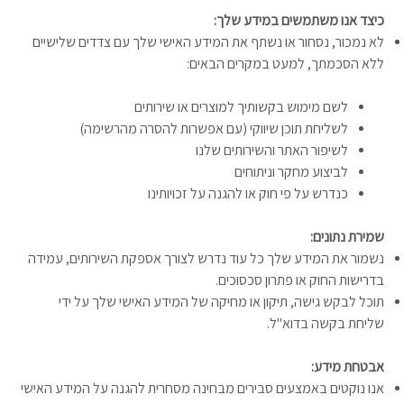
כיצד אנו משתמשים במידע שלך:
לא נמכור, נסחור או נשתף את המידע האישי שלך עם צדדים שלישיים
ללא הסכמתך, למעט במקרים הבאים:
לשם מימוש בקשותיך למוצרים או שירותים
לשליחת תוכן שיווקי (עם אפשרות להסרה מהרשימה)
לשיפור האתר והשירותים שלנו
לביצוע מחקר וניתוחים
כנדרש על פי חוק או להגנה על זכויותינו
שמירת נתונים:
נשמור את המידע שלך כל עוד נדרש לצורך אספקת השירותים, עמידה
בדרישות החוק או פתרון סכסוכים.
תוכל לבקש גישה, תיקון או מחיקה של המידע האישי שלך על ידי
שליחת בקשה בדוא"ל.
אבטחת מידע:
אנו נוקטים באמצעים סבירים מבחינה מסחרית להגנה על המידע האישי