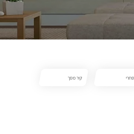
חרי
קיר מסך