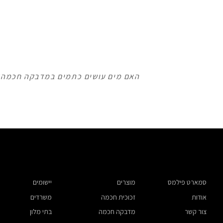
האם מים עושים כתמים במדבקה חכמה?
המשך קריאה
סמארט פילמס
מוצרים
יישומים
אודות
זכוכית חכמה
משרדים
צור קשר
מדבקה חכמה
בתי מלון