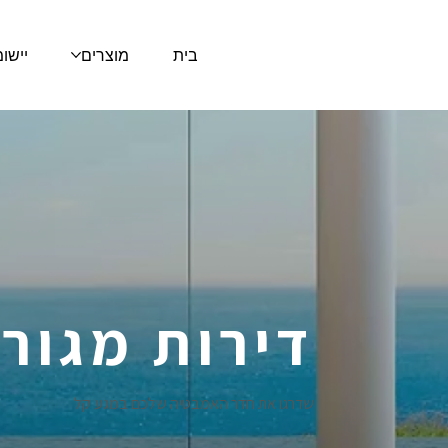
בית
מוצרים
יישו
דירות מגורי
שדרגו את חדר האמבטיה שלכם במגע קל