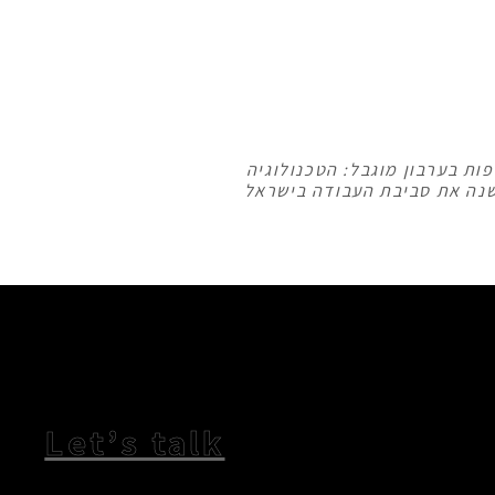
ות בערבון מוגבל: הטכנולוגיה
נה את סביבת העבודה בישראל
המשך קריאה
Let’s talk