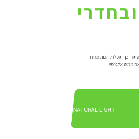
ובחדרי
ור! כך תוכלו ליהנות מחדר
אה ממש אלגנטי!
NATURAL LIGHT