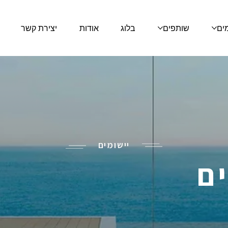
מים
שותפים
בלוג
אודות
יצירת קשר
יישומים
ם