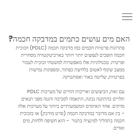
האם מים עושים כתמים במדבקה חכמה?
פתרונות פרטיות חכמים כמו מדבקה חכמה (PDLC) וזכוכית 
חכמה הופכים לנפוצים יותר ויותר בארכיטקטורה מסחרית 
ופרטית. טכנולוגיות אלו מאפשרות למשטחי זכוכית לעבור 
ממצב שקוף לאטום בלחיצת כפתור, ומספקות גמישות 
בפרטיות, שליטה באור ואסתטיקה.
עם זאת, הביצועים ואריכות החיים של מערכות PDLC 
תלויים בהתקנה נכונה, התאמה לסביבה והגנה מפני תנאים 
מזיקים. אחד האיומים המשמעותיים ביותר על מערכות אלה 
– בין אם מדובר במדבקה חכמה (סרט מודבק) או בזכוכית 
חכמה בתהליך למינציה בתנור  – הוא חשיפה ללחות, מים 
ואדים.