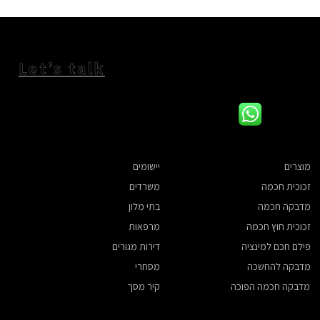
Let’s talk
סקירה טכנולוגית של זכוכיות חכמות
מוצרים
יישומים
משרדים
זכוכית חכמה
בתי מלון
מדבקה חכמה
מרפאות
זכוכית חוץ חכמה
דירות מגורים
פילם חכם למינציה
מסחרי
מדבקה להחשכה
קיר מסך
מדבקה חכמה הפוכה