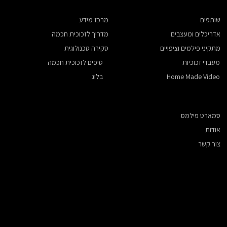
שותפים
מרכז מידע
אדריכלים ומעצבים
מדריך לזכוכית חכמה
​מתקיני פילמים וציפויים
סקירה טכנולוגית
מעבדי זכוכיות
טיפים לזכוכית חכמה
Home Made Video
בלוג
סמארט פילמס
אודות
צור קשר