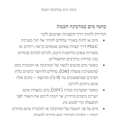
כתמי מים במדבקה חכמה
כתמי מים במדבקה חכמה
חדירת לחות דרך הקצוות ואיטום לקוי
מים או לחות באוויר עלולים לחדור אל תוך מערכת 
PDLC דרך קצוות שאינם אטומים כראוי, רווחים או 
מסגרות שאינן מותקנות היטב, ולגרום לנזקים פנימיים 
כגון קורוזיה ברכיבים החשמליים.
כאשר מים מגיעים לקצה של המדבקה או הזכוכית בזמן 
שהמערכת פועלת (ON), עלולים להיווצר כתמים בלתי 
הפיכים שמתפשטים עד 10 ס"מ מהקצה – נזקים אלה 
אינם ניתנים לתיקון.
כאשר המערכת כבויה (OFF), מים בקצוות אינם 
יוצרים כתמים מיידית, אך חובה לייבש את האזור לפני 
ההפעלה כדי למנוע נזק.
מים על פני השטח של המדבקה או הזכוכית אינם מהווים 
בעיה – הסיכון העיקרי הוא חדירה לקצוות.