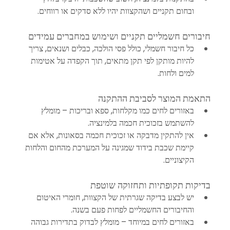
ובחום תקניים ושהקצוות יהיו ללא סדקים או רווחים.
חיבורים חשמליים תקניים ושימוש במחברים עמידים
כל חיבור חשמלי, כולל פסי הולכה, כבלים ושנאים, צריך 
להיות מותקן לפי תקן מתאים, תוך הקפדה על אטימות 
למים ולחות.
התאמת המוצר לסביבת ההתקנה
באזורים לחים כמו מקלחות, ספא ובריכות – מומלץ 
להשתמש בזכוכית חכמה בלמינציה.
אין להתקין מדבקה או זכוכית חכמה בסאונות, אלא אם 
קיימת שכבת בידוד שמגינה על המערכת מהחום והלחות 
הקיצוניים.
בדיקות תקופתיות ותחזוקה שוטפת
יש לבצע בדיקה שגרתית של הקצוות, חומרי האיטום 
והחיבורים החשמליים לפחות פעם בשנה.
באזורים לחים במיוחד – מומלץ לבדוק בתדירות גבוהה 