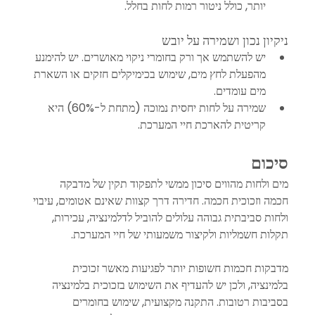
יותר, כולל ניטור רמות לחות בחלל.
ניקיון נכון ושמירה על יובש
יש להשתמש אך ורק בחומרי ניקוי מאושרים. יש להימנע 
מהפעלת לחץ מים, שימוש בכימיקלים חזקים או השארת 
מים עומדים.
שמירה על לחות יחסית נמוכה (מתחת ל-60%) היא 
קריטית להארכת חיי המערכת.
סיכום
מים ולחות מהווים סיכון ממשי לתפקוד תקין של מדבקה 
חכמה וזכוכית חכמה. חדירה דרך קצוות שאינם אטומים, עיבוי 
ולחות סביבתית גבוהה עלולים להוביל לדלמינציה, עכירות, 
תקלות חשמליות ולקיצור משמעותי של חיי המערכת. 
מדבקות חכמות חשופות יותר לפגיעות מאשר זכוכית 
בלמינציה, ולכן יש להעדיף את השימוש בזכוכית בלמינציה 
בסביבות רטובות. התקנה מקצועית, שימוש בחומרים 