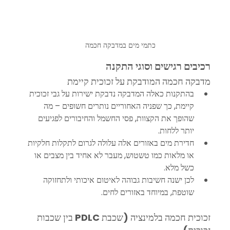
כתמי מים במדבקה חכמה
רכיבים רגישים וסוגי התקנה
מדבקה חכמה המודבקת על זכוכית קיימת
בהתקנות כאלה המדבקה נדבקת ישירות על גבי זכוכית 
קיימת, כך שפניה האחוריים נותרים חשופים – מה 
שהופך את הקצוות, פסי החשמל והחיבורים לפגיעים 
יותר ללחות.
חדירת מים באזורים אלה עלולה לגרום לתקלות חלקיות 
או מלאות כמו טשטוש, מעבר לא אחיד בין מצבים או 
כשל מלא.
לכן ישנה חשיבות גבוהה לאיטום איכותי ולתחזוקה 
שוטפת, במיוחד באזורים לחים.
זכוכית חכמה בלמינציה (שכבת PDLC בין שכבות 