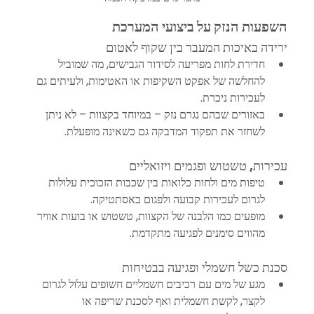
השפעות הנזק על ביצועי המערכת
ירידה באיכות המעבר בין שקוף לאטום
חדירת לחות מפריעה לסידור הגבישים, מה שמוביל 
להחלשה של אפקט השקיפות או האטימות, ולעיתים גם 
לעכירות ניכרת.
באזורים שבהם נגרם נזק – במיוחד בקצוות – לא ניתן 
לשחזר את תפקוד המדבקה גם כשאינה מופעלת.
עכירות, טשטוש ופגמים ויזואליים
טיפות מים ולחות כלואות בין שכבות הזכוכית עלולות 
לגרום לעכירות קבועה ולפגום באסתטיקה.
מופעים כמו הלבנה של הקצוות, טשטוש או בועות אוויר 
מהווים סימנים לפגיעה מתקדמת.
סכנת כשל חשמלי ופגיעה בבטיחות
מגע של מים עם רכיבים חשמליים חשופים עלול לגרום 
לקצר, לקשת חשמלית ואף לסכנת שריפה או 