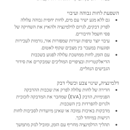
השפעת לחות גבוהה ועיבוי
גם ללא מגע ישיר עם מים, לחות יחסית גבוהה עלולה 
לפרק דבקים, לגרום לדלמינציה ולהאיץ את השחיקה של 
פסי חשמל וחיבורים.
עיבוי יוצר טיפות זעירות שמפזרות אור, גורמות לעכירות 
ופוגעות במעבר בין מצבים שקוף לאטום.
עם הזמן, לחות ממושכת עלולה לפגוע בשכבות 
הדיאלקטריות ובציפויים המוליכים שמבקרים את סידור 
הגבישים הנוזליים.
דלמינציה, שינוי צבע וכשלי דבק
חדירה של לחות עלולה לפרק את שכבות ההדבקה 
הפנימיות, הדבק (EVA) שמחבר את המדבקה לזכוכית 
ולגרום להפרדות בין השכבות.
מדבקות באיכות נמוכה או שאינן מיועדות לסביבות לחות 
רגישות במיוחד לכך.
תהליך הדלמינציה מחריף עם הזמן, ומוביל לנזק מתמשך 