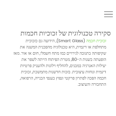
סקירה טכנולוגית של זכוכיות חכמות
זכוכית חכמה
 (Smart Glass), הידועה גם כזכוכית 
מתחלפת או דינמית, היא טכנולוגיה מהפכנית המשנה את 
שקיפותה בתגובה לגירויים כמו מתח חשמלי, חום או אור. מאז 
הופעתה בשנות ה-80, מטרת הפיתוח הייתה לשפר את 
יעילות האנרגיה במבנים, להחליף וילונות ולהעניק פרטיות 
דינמית ונוחות עיצובית. בזכות חדשנות מתמשכת, זכוכית 
חכמה הפכה לפתרון פרקטי ונפוץ בענפי הבנייה, הרפואה, 
התחבורה והעיצוב.