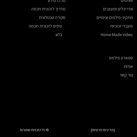
שותפים
מרכז מידע
אדריכלים ומעצבים
מדריך לזכוכית חכמה
​מתקיני פילמים וציפויים
סקירה טכנולוגית
מעבדי זכוכיות
טיפים לזכוכית חכמה
Home Made Video
בלוג
סמארט פילמס
אודות
צור קשר
[מדיניות פרטיות]
© כל הזכויות שמורות