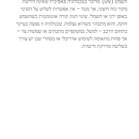
השמש (UV). מדובר בטכנולוגיה פאסיבית שאינה דורשת 
מקור כוח חיצוני, אך מנגד – אין אפשרות לשלוט על השינוי 
באופן ידני או חשמלי. שינוי הגוון קורה אוטומטית כשהשמש 
חזקה, והוא מתבהר כשהיא נעלמת. טכנולוגיה זו נפוצה בעיקר 
בתחום הרכב – למשל, במשקפיים מתכהים או שמשות צד – 
אך פחות מתאימה לשימוש אדריכלי או מסחרי שבו יש צורך 
בשליטה מדויקת ודינמית.