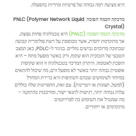
היא מציעה רמה גבוהה של פרטיות ומידיות בהפעלה.
מדבקה חכמה הפוכה PNLC (Polymer Network Liquid 
Crystal)
מדבקה חכמה הפוכה (PNLC)
 היא טכנולוגיה פחות נפוצה, 
אך מתקדמת יחסית, אשר מבוססת על רשת פולימרית קבועה 
שבתוכה מרוכזים גבישים נוזליים. בניגוד ל-PDLC, כאן המצב 
הטבעי של הזכוכית הוא שקוף, ורק כאשר מופעל מתח – היא 
הופכת לאטומה. היתרון המרכזי בטכנולוגיה זו הוא שקיפות 
אופטית גבוהה יותר כאשר לא מופעל זרם, מה שיכול להתאים 
במיוחד לשימושים שבהם השקיפות היא ברירת המחדל 
(למשל, תצוגות או ויטרינות). עם זאת, החסרונות שלה כוללים 
עלות גבוהה יותר, רגישות לתנאי ייצור, ומורכבות בהתקנה – 
מה שמגביל את השימוש בה לפרויקטים 
מתקדמים או ייחודיים.