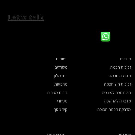
Let’s talk
מדבקה חכמה עם לוגו מותאם
מוצרים
יישומים
משרדים
זכוכית חכמה
בתי מלון
מדבקה חכמה
מרפאות
זכוכית חוץ חכמה
דירות מגורים
פילם חכם למינציה
מסחרי
מדבקה להחשכה
קיר מסך
מדבקה חכמה הפוכה