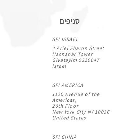
סניפים
SFI ISRAEL
4 Ariel Sharon Street
Hashahar Tower
Givatayim 5320047
Israel
SFI AMERICA
1120 Avenue of the
Americas,
20th Floor
New York City NY 10036
United States
SFI CHINA