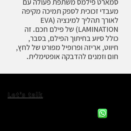
​סמארט פילמס משתפת פעולה עם
מעבדי זכוכית לספק תמיכה מקיפה
לאורך תהליך למינציה (EVA
LAMINATION) של פילם חכם. ​זה
כולל סיוע בחיתוך הפילם, בסבר,
חיווט, אריזה ופרופיל מפורט של לחץ,
חום וזמנים להדבקה אופטימלית.
Let’s talk