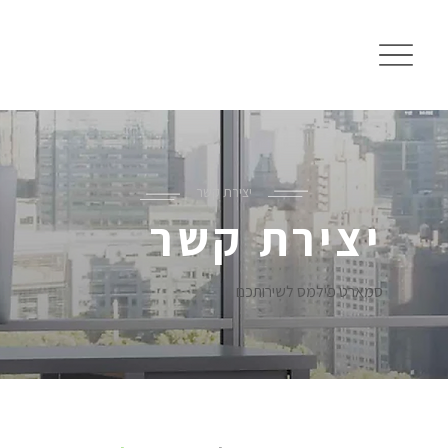
יצירת קשר
יצירת קשר
סמארט פילמס לשירותכם