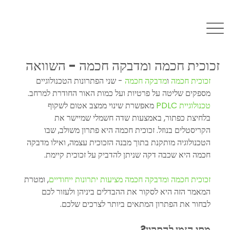
זכוכית חכמה ומדבקה חכמה - השוואה
זכוכית חכמה
 ו
מדבקה חכמה
 - שני הפתרונות הטכנולוגיים 
מספקים שליטה על פרטיות ועל כמות האור החודרת למרחב. 
טכנולוגיית PDLC
 מאפשרת שינוי ממצב אטום לשקוף 
בלחיצת כפתור, באמצעות שדה חשמלי שמיישר את 
הקריסטלים בנוזל. זכוכית חכמה היא פתרון משולב, שבו 
הטכנולוגיה מותקנת בתוך מבנה הזכוכית עצמה, ואילו מדבקה 
חכמה היא שכבה דקה שניתן להדביק על זכוכית קיימת.
זכוכית חכמה ומדבקה חכמה מציעות יתרונות ייחודיים
, ומטרת 
המאמר הזה היא לסקור את ההבדלים ביניהן ולעזור לכם 
לבחור את הפתרון המתאים ביותר לצרכים שלכם.
מתי הזמן להתקין?