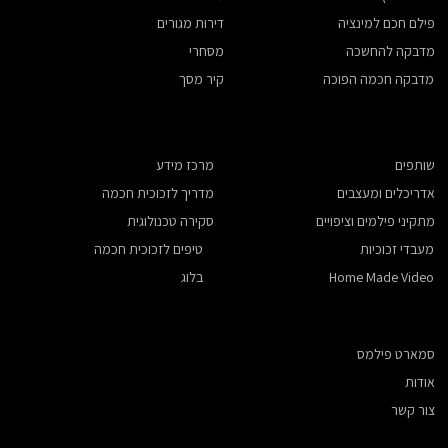
דירות מגורים
פילם חכם למינציה
מסחרי
מדבקה להחשכה
קיר מסך
מדבקה חכמה הפוכה
שותפים
מרכז מידע
אדריכלים ומעצבים
מדריך לזכוכית חכמה
​מתקיני פילמים וציפויים
סקירה טכנולוגית
מעבדי זכוכיות
טיפים לזכוכית חכמה
Home Made Video
בלוג
סמארט פילמס
אודות
צור קשר