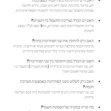
האם ניתן להתקין מדבקה חכמה בעצמכם?
לא, מדובר בהדבקה יבשה ללא מים וסבון. נדרש להיעזר 
במתקין מקצועי עם נסיון מוכח כדי להבטיח תוצאה איכותית.
האם יש הבדל בצריכת החשמל בין השניים?
צריכת החשמל דומה בשני המקרים, כ-5 וואט למ"ר במצב 
השקוף.
האם ניתן להתקין את שני הפתרונות בחוץ?
מדבקה חכמה מומלצת בעיקר לשימוש פנימי או חיצוני. זכוכית 
חכמה בשימוש חיצוני בדרך כלל תגיע בפורמט בידודית. 
האם יש הבדל בזמן התגובה בין שני הפתרונות?
לא, שני הפתרונות מגיבים מיידית (פחות משנייה) למעבר בין 
מצב שקוף לאטום והפוך
האם ניתן לשלוט בשני הפתרונות באמצעות מערכת 
חכמה?
כן, שני הפתרונות ניתנים לחיבור למערכות בית חכם ושליטה 
מרחוק.
מה קורה במקרה של הפסקת חשמל?