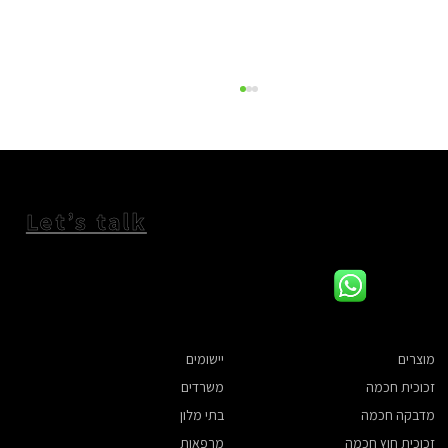
Let’s talk
מדבקה חכמה עם לוגו מותאם
מוצרים
יישומים
משרדים
זכוכית חכמה
בתי מלון
מדבקה חכמה
מרפאות
זכוכית חוץ חכמה